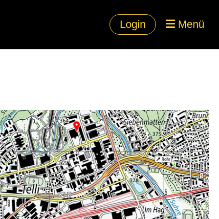
Login
Menü