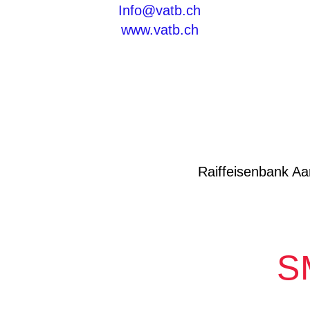
Info@vatb.ch
www.vatb.ch
Raiffeisenbank A
S