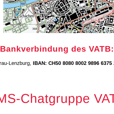
Bankverbindung des VATB:
arau-Lenzburg,
IBAN: CH50 8080 8002 9896 6375 
MS-Chatgruppe VA