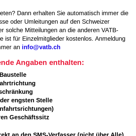
reten? Dann erhalten Sie automatisch immer die
isse oder Umleitungen auf den Schweizer
er solche Mitteilungen an die anderen VATB-
 ist für Einzelmitglieder kostenlos. Anmeldung
ummer an
info@vatb.ch
gende Angaben enthalten:
Baustelle
ahrtrichtung
inschränkung
der engsten Stelle
Anfahrtsrichtungen)
ren Geschäftssitz
ekt an den SMS-Verfasser (nicht über Alle).