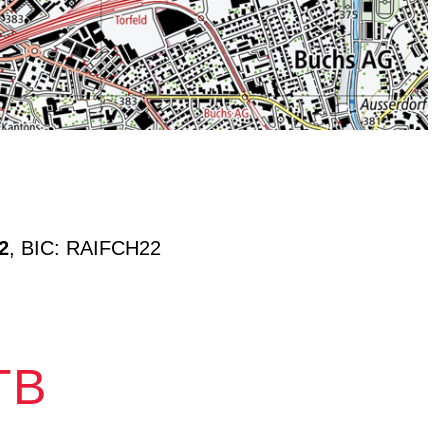
2
, BIC: RAIFCH22
TB