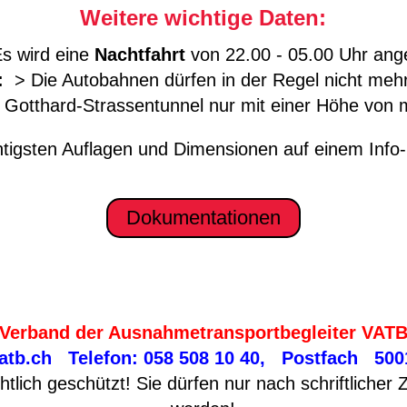
Weitere wichtige Daten:
Es wird eine
Nachtfahrt
von 22.00 - 05.00 Uhr ang
m:
> Die Autobahnen dürfen in der Regel nicht meh
 Gotthard-Strassentunnel nur mit einer Höhe von 
chtigsten Auflagen und Dimensionen auf einem Info
Dokumentationen
Verband der Ausnahmetransportbegleiter VAT
atb.ch
Telefon: 058 508 10 40, Postfach 500
tlich geschützt! Sie dürfen nur nach schriftliche