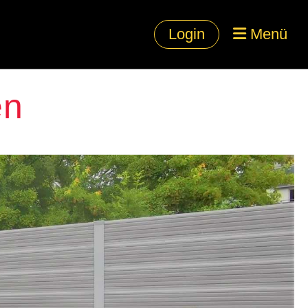
Login
Menü
en