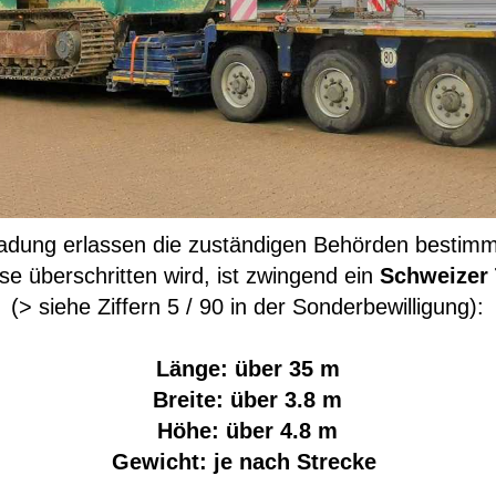
ung erlassen die zuständigen Behörden bestimmt
e überschritten wird, ist zwingend ein
Schweizer 
(> siehe Ziffern 5 / 90 in der Sonderbewilligung):
Länge: über 35 m
Breite: über 3.8 m
Höhe: über 4.8 m
Gewicht: je nach Strecke