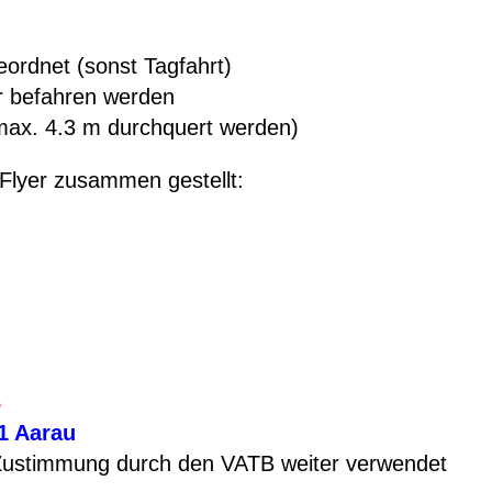
eordnet (sonst Tagfahrt)
r befahren werden
max. 4.3 m durchquert werden)
-Flyer zusammen gestellt:
B
1 Aarau
r Zustimmung durch den VATB weiter verwendet