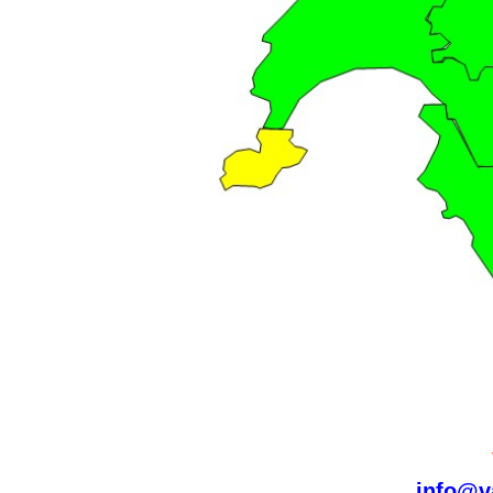
info@v