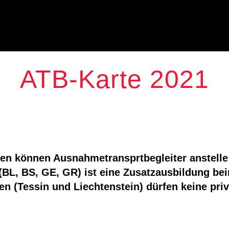
ATB-Karte 2021
n können Ausnahmetransprtbegleiter anstelle 
BL, BS, GE, GR) ist eine Zusatzausbildung bei
n (Tessin und Liechtenstein) dürfen keine pri