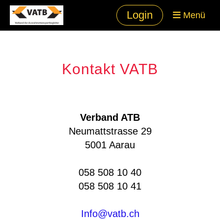
Login
Menü
Kontakt VATB
Verband ATB
Neumattstrasse 29
5001 Aarau
058 508 10 40
058 508 10 41
Info@vatb.ch