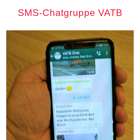
SMS-Chatgruppe VATB