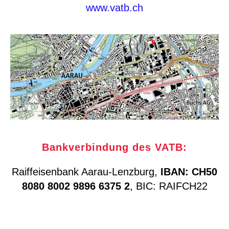
www.vatb.ch
Bankverbindung des VATB:
Raiffeisenbank Aarau-Lenzburg,
IBAN: CH50
8080 8002 9896 6375 2
, BIC: RAIFCH22