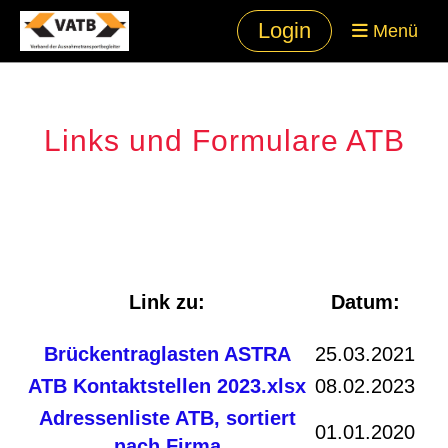
Login
Menü
Links und Formulare ATB
Link zu:
Datum:
Brückentraglasten ASTRA
25.03.2021
ATB Kontaktstellen 2023.xlsx
08.02.2023
Adressenliste ATB, sortiert
01.01.2020
nach Firma