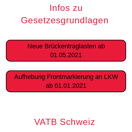
Infos zu
Gesetzesgrundlagen
Neue Brückentraglasten ab
01.05.2021
Aufhebung Frontmarkierung an LKW
ab 01.01.2021
VATB Schweiz