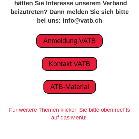
hätten Sie Interesse unserem Verband
beizutreten? Dann melden Sie sich bitte
bei uns: info@vatb.ch
Anmeldung VATB
Kontakt VATB
ATB-Material
Für weitere Themen klicken Sie bitte oben rechts
auf das Menü!