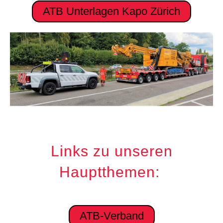
ATB Unterlagen Kapo Zürich
Links zu unseren
Hauptthemen:
ATB-Verband