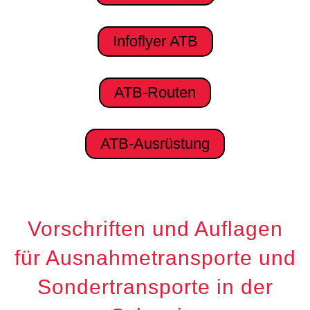
Infoflyer ATB
ATB-Routen
ATB-Ausrüstung
Vorschriften und Auflagen
für Ausnahmetransporte und
Sondertransporte in der