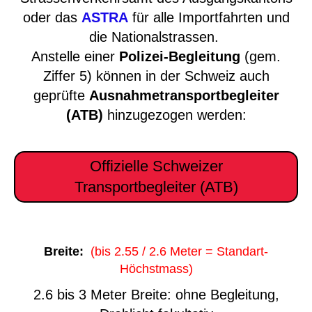
oder das
ASTRA
für alle Importfahrten und
die Nationalstrassen.
Anstelle einer
Polizei-Begleitung
(gem.
Ziffer 5) können in der Schweiz auch
geprüfte
Ausnahmetransportbegleiter
(ATB)
hinzugezogen werden:
Offizielle Schweizer
Transportbegleiter (ATB)
Breite:
(bis 2.55 / 2.6 Meter = Standart-
Höchstmass)
2.6 bis 3 Meter Breite: ohne Begleitung,