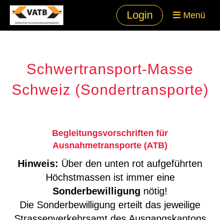
Login
Menü
Schwertransport-Masse
Schweiz (Sondertransporte)
Begleitungsvorschriften für
Ausnahmetransporte (ATB)
Hinweis:
Über den unten rot aufgeführten
Höchstmassen ist immer eine
Sonderbewilligung
nötig!
Die Sonderbewilligung erteilt das jeweilige
Strassenverkehrsamt des Ausgangskantons