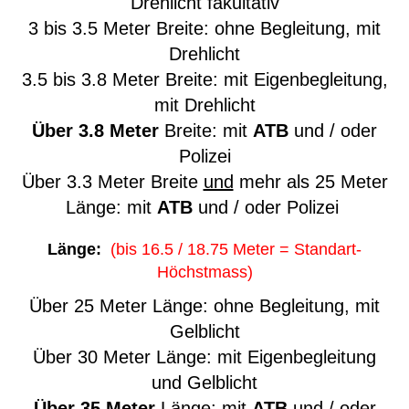
Drehlicht fakultativ
3 bis 3.5 Meter Breite: ohne Begleitung, mit
Drehlicht
3.5 bis 3.8 Meter Breite: mit Eigenbegleitung,
mit Drehlicht
Über 3.8
Meter
Breite: mit
ATB
und / oder
Polizei
Über 3.3 Meter Breite
und
mehr als 25 Meter
Länge: mit
ATB
und /
oder Polizei
Länge:
(bis 16.5 / 18.75 Meter = Standart-
Höchstmass)
Über 25 Meter Länge: ohne Begleitung, mit
Gelblicht
Über 30 Meter Länge: mit Eigenbegleitung
und Gelblicht
Über 35 Meter
Länge: mit
ATB
und / oder