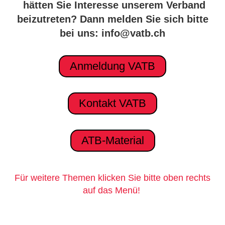
hätten Sie Interesse unserem Verband
beizutreten? Dann melden Sie sich bitte
bei uns: info@vatb.ch
Anmeldung VATB
Kontakt VATB
ATB-Material
Für weitere Themen klicken Sie bitte oben rechts
auf das Menü!