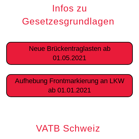
Infos zu
Gesetzesgrundlagen
Neue Brückentraglasten ab
01.05.2021
Aufhebung Frontmarkierung an LKW
ab 01.01.2021
VATB Schweiz