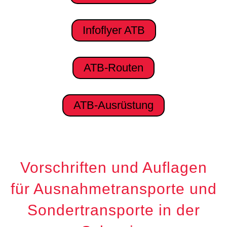
Infoflyer ATB
ATB-Routen
ATB-Ausrüstung
Vorschriften und Auflagen
für Ausnahmetransporte und
Sondertransporte in der