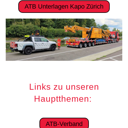
ATB Unterlagen Kapo Zürich
Links zu unseren
Hauptthemen:
ATB-Verband